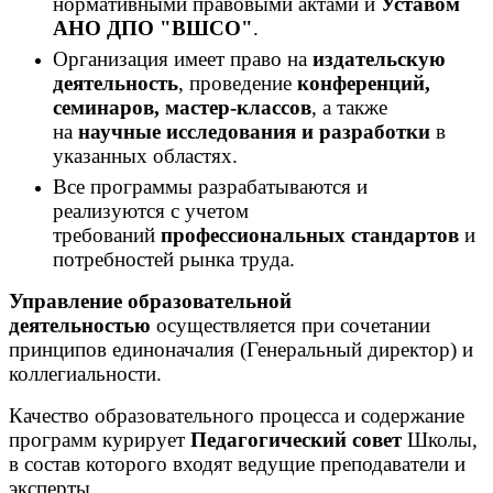
нормативными правовыми актами и
Уставом
АНО ДПО "ВШСО"
.
Организация имеет право на
издательскую
деятельность
, проведение
конференций,
семинаров, мастер-классов
, а также
на
научные исследования и разработки
в
указанных областях.
Все программы разрабатываются и
реализуются с учетом
требований
профессиональных стандартов
и
потребностей рынка труда.
Управление образовательной
деятельностью
осуществляется при сочетании
принципов единоначалия (Генеральный директор) и
коллегиальности.
Качество образовательного процесса и содержание
программ курирует
Педагогический совет
Школы,
в состав которого входят ведущие преподаватели и
эксперты.