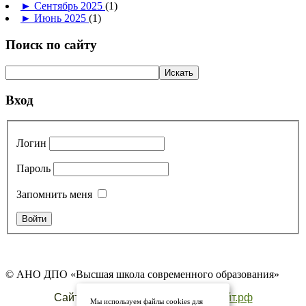
►
Сентябрь 2025
(1)
►
Июнь 2025
(1)
Поиск по сайту
Вход
Логин
Пароль
Запомнить меня
© АНО ДПО «Высшая школа современного образования»
Сайт создан на платформе
обрсайт.рф
Мы используем файлы cookies для