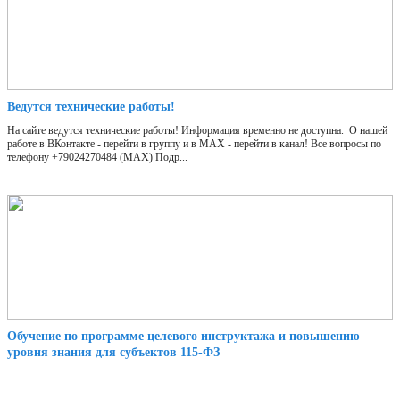
Ведутся технические работы!
На сайте ведутся технические работы! Информация временно не доступна. О нашей
работе в ВКонтакте - перейти в группу и в МАХ - перейти в канал! Все вопросы по
телефону +79024270484 (МАХ) Подр...
Обучение по программе целевого инструктажа и повышению
уровня знания для субъектов 115-ФЗ
...